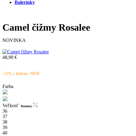
Balerínky
Camel čižmy Rosalee
NOVINKA
48,90 €
-15% s kódom: NEW
Farba
Veľkosť
Rozmery
36
37
38
39
40