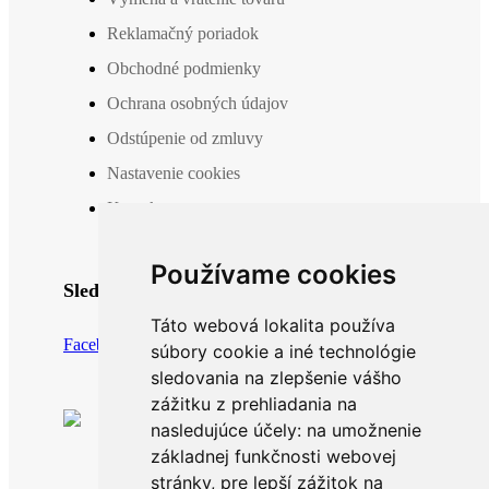
Reklamačný poriadok
Obchodné podmienky
Ochrana osobných údajov
Odstúpenie od zmluvy
Nastavenie cookies
Kontakt
Používame cookies
Sledujte nás
Táto webová lokalita používa
Facebook
Instagram
súbory cookie a iné technológie
sledovania na zlepšenie vášho
zážitku z prehliadania na
nasledujúce účely:
na umožnenie
základnej funkčnosti webovej
stránky
,
pre lepší zážitok na