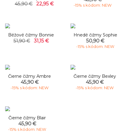
45,90 €
22,95 €
-15% s kódom: NEW
-40%
Béžové čižmy Bonnie
Hnedé čižmy Sophie
51,90 €
31,15 €
50,90 €
-15% s kódom: NEW
Čierne čižmy Ambre
Čierne čižmy Bexley
45,90 €
45,90 €
-15% s kódom: NEW
-15% s kódom: NEW
Čierne čižmy Blair
45,90 €
-15% s kódom: NEW