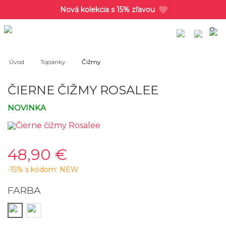
Nová kolekcia s 15% zľavou
0
Úvod
Topánky
Čižmy
ČIERNE ČIŽMY ROSALEE
NOVINKA
48,90 €
-15% s kódom: NEW
FARBA