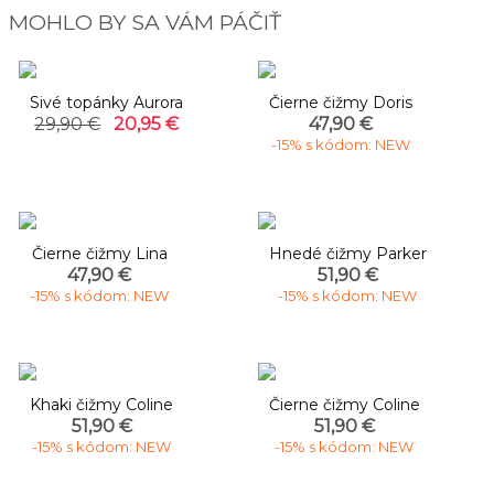
MOHLO BY SA VÁM PÁČIŤ
-30%
Sivé topánky Aurora
Čierne čižmy Doris
29,90 €
20,95 €
47,90 €
-15% s kódom: NEW
Čierne čižmy Lina
Hnedé čižmy Parker
47,90 €
51,90 €
-15% s kódom: NEW
-15% s kódom: NEW
Khaki čižmy Coline
Čierne čižmy Coline
51,90 €
51,90 €
-15% s kódom: NEW
-15% s kódom: NEW