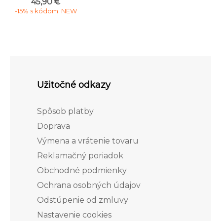
45,90 €
-15% s kódom: NEW
Užitočné odkazy
Spôsob platby
Doprava
Výmena a vrátenie tovaru
Reklamačný poriadok
Obchodné podmienky
Ochrana osobných údajov
Odstúpenie od zmluvy
Nastavenie cookies