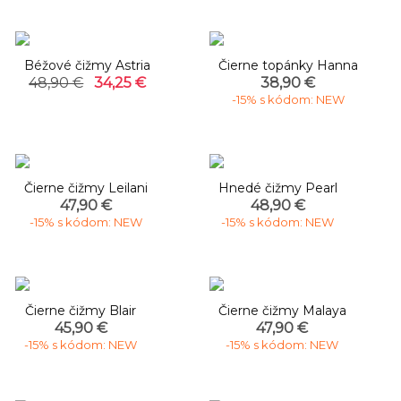
-30%
Béžové čižmy Astria
Čierne topánky Hanna
48,90 €
34,25 €
38,90 €
-15% s kódom: NEW
Čierne čižmy Leilani
Hnedé čižmy Pearl
47,90 €
48,90 €
-15% s kódom: NEW
-15% s kódom: NEW
Čierne čižmy Blair
Čierne čižmy Malaya
45,90 €
47,90 €
-15% s kódom: NEW
-15% s kódom: NEW