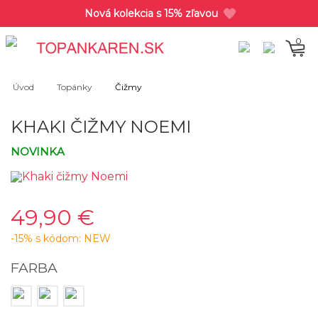
Nová kolekcia s 15% zľavou
0
Úvod
Topánky
Čižmy
KHAKI ČIŽMY NOEMI
NOVINKA
49,90 €
-15% s kódom: NEW
FARBA