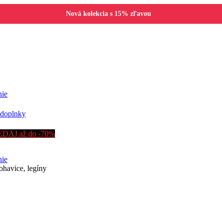
Nová kolekcia s 15% zľavou
nie
doplnky
DAJ až do -70%
nie
nohavice, legíny