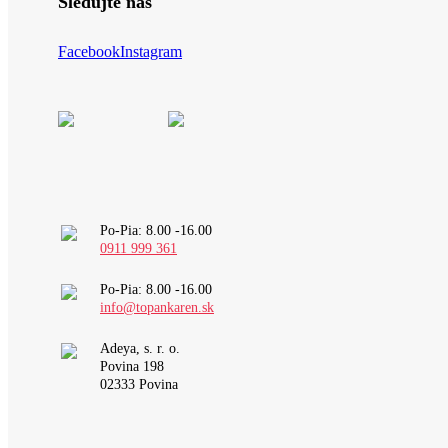
Sledujte nás
Facebook
Instagram
Po-Pia: 8.00 -16.00
0911 999 361
Po-Pia: 8.00 -16.00
info@topankaren.sk
Adeya, s. r. o.
Povina 198
02333 Povina