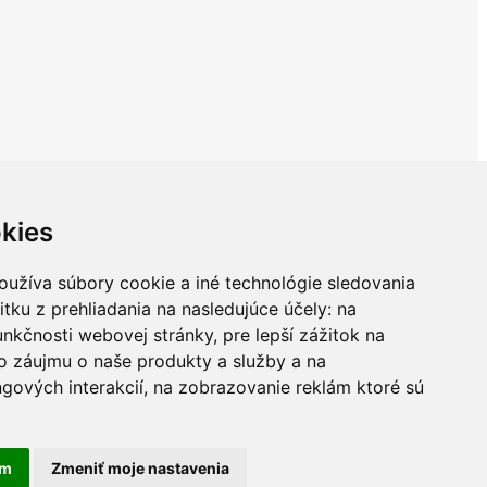
kies
oužíva súbory cookie a iné technológie sledovania
itku z prehliadania na nasledujúce účely:
na
unkčnosti webovej stránky
,
pre lepší zážitok na
o záujmu o naše produkty a služby a na
gových interakcií
,
na zobrazovanie reklám ktoré sú
am
Zmeniť moje nastavenia