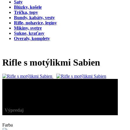
Šaty
Blúzky, košele
Trička, topy
Bundy, kabáty, vesty
Rifle, nohavice, legíny
Mikiny, svetre
Sukne, kraťasy
Overaly, komplety
Rifle s motýlikmi Sabien
41,90 €
20,95 €
-50%
Výpredaj
Farba