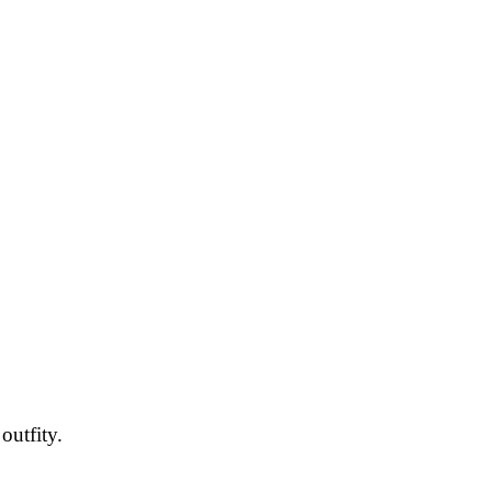
outfity.