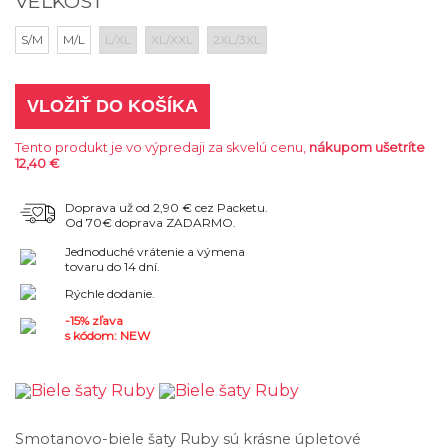
VEĽKOSŤ
S/M
M/L
L/XL
XL/XXL
2XL/3XL
VLOŽIŤ DO KOŠÍKA
Tento produkt je vo výpredaji za skvelú cenu,
nákupom ušetríte
12,40 €
Doprava už od 2,90 € cez Packetu.
Od 70€ doprava ZADARMO.
Jednoduché vrátenie a výmena
tovaru do 14 dní.
Rýchle dodanie.
-15% zľava
s kódom: NEW
Smotanovo-biele šaty Ruby sú krásne úpletové