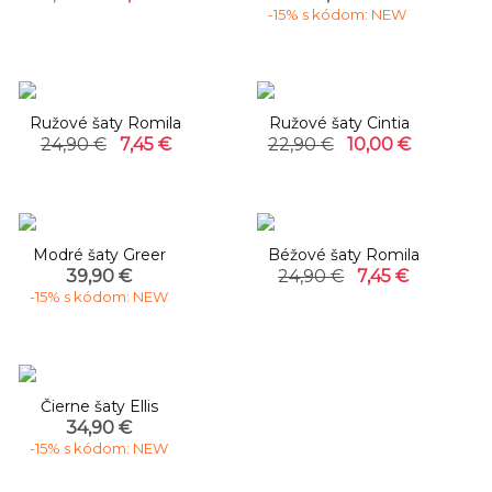
-15% s kódom: NEW
-70%
-56%
Ružové šaty Romila
Ružové šaty Cintia
24,90 €
7,45 €
22,90 €
10,00 €
-70%
Modré šaty Greer
Béžové šaty Romila
39,90 €
24,90 €
7,45 €
-15% s kódom: NEW
Čierne šaty Ellis
34,90 €
-15% s kódom: NEW