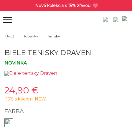
Nová kolekcia s 15% zľavou
0
Úvod
Topánky
Tenisky
BIELE TENISKY DRAVEN
NOVINKA
24,90 €
-15% s kódom: NEW
FARBA