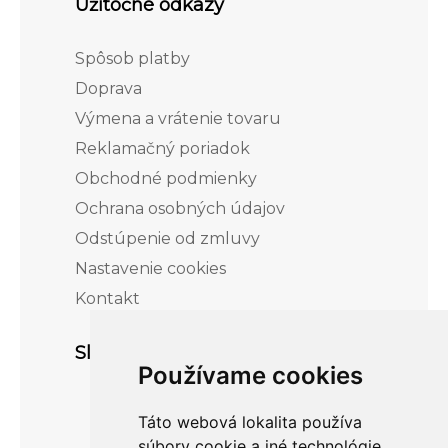
Užitočné odkazy
Spôsob platby
Doprava
Výmena a vrátenie tovaru
Reklamačný poriadok
Obchodné podmienky
Ochrana osobných údajov
Odstúpenie od zmluvy
Nastavenie cookies
Kontakt
Sledujte nás
Používame cookies
Táto webová lokalita používa
súbory cookie a iné technológie