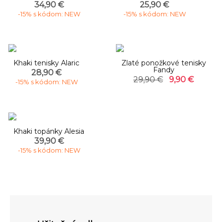
34,90 €
25,90 €
-15% s kódom: NEW
-15% s kódom: NEW
-67%
Khaki tenisky Alaric
Zlaté ponožkové tenisky
Fandy
28,90 €
29,90 €
9,90 €
-15% s kódom: NEW
Khaki topánky Alesia
39,90 €
-15% s kódom: NEW