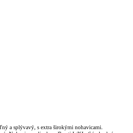
oľný a splývavý, s extra širokými nohavicami.