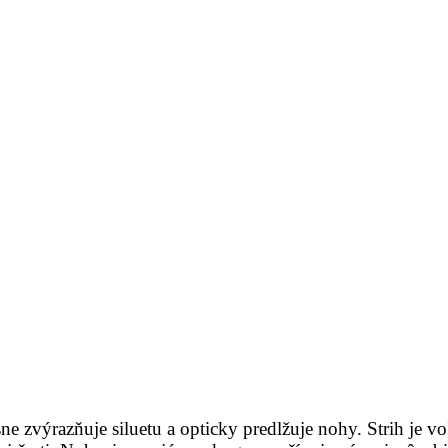
e zvýrazňuje siluetu a opticky predlžuje nohy. Strih je v