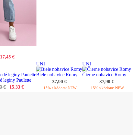
17,45 €
UNI
UNI
Biele nohavice Romy
Čierne nohavice Romy
é legíny Paulette
37,90 €
37,90 €
0 €
15,33 €
-15% s kódom: NEW
-15% s kódom: NEW