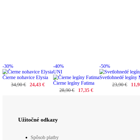
-30%
-40%
-50%
UNI
Čierne nohavice Elysia
Svetlohnedé legíny 
Čierne legíny Fatima
34,90 €
24,43 €
23,90 €
11,9
28,90 €
17,35 €
Užitočné odkazy
Spôsob platby