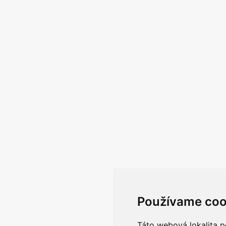
Používame coo
Táto webová lokalita p