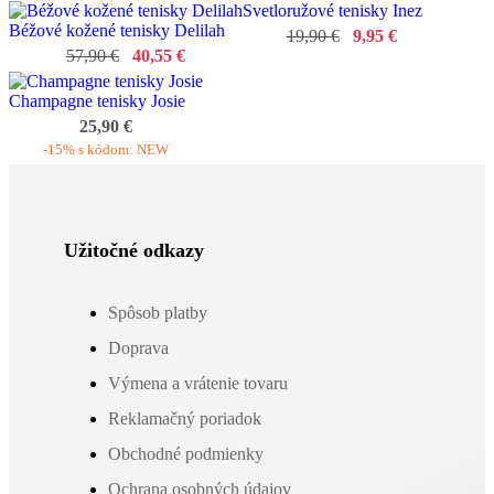
Svetloružové tenisky Inez
Béžové kožené tenisky Delilah
19,90 €
9,95 €
57,90 €
40,55 €
Champagne tenisky Josie
25,90 €
-15% s kódom: NEW
Užitočné odkazy
Spôsob platby
Doprava
Výmena a vrátenie tovaru
Reklamačný poriadok
Obchodné podmienky
Ochrana osobných údajov