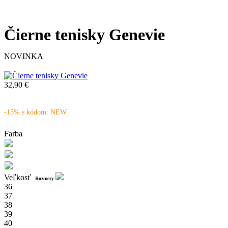
Čierne tenisky Genevie
NOVINKA
32,90 €
-15% s kódom: NEW
Farba
Veľkosť
Rozmery
36
37
38
39
40