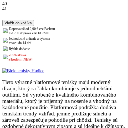
40
41
Vložiť do košíka
Doprava už od 2,90 € cez Packetu.
Od 70€ doprava ZADARMO.
Jednoduché vrátenie a výmena
tovaru do 14 dní.
Rýchle dodanie.
-15% zľava
s kódom: NEW
Tieto výrazné platformové tenisky majú moderný
dizajn, ktorý sa ľahko kombinuje s jednoduchšími
outfitmi. Sú vyrobené z kvalitného kombinovaného
materiálu, ktorý je príjemný na nosenie a vhodný na
každodenné použitie. Platformová podrážka dodáva
teniskám trendy vzhľad, jemne predlžuje siluetu a
zároveň zabezpečuje pohodlie pri chôdzi. Tenisky sú
ozdobené dekoratívnym zipsom a sú ideálne k džínsom,