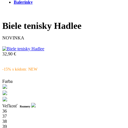
Balerínky
Biele tenisky Hadlee
NOVINKA
32,90 €
-15% s kódom: NEW
Farba
Veľkosť
Rozmery
36
37
38
39