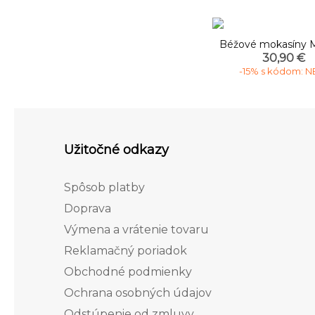
Béžové mokasíny M
30,90 €
-15% s kódom: 
Užitočné odkazy
Spôsob platby
Doprava
Výmena a vrátenie tovaru
Reklamačný poriadok
Obchodné podmienky
Ochrana osobných údajov
Odstúpenie od zmluvy