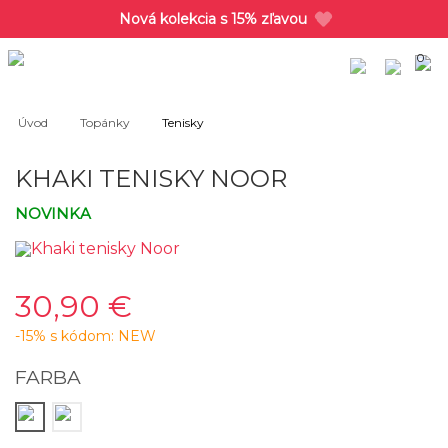
Nová kolekcia s 15% zľavou
0
Úvod
Topánky
Tenisky
KHAKI TENISKY NOOR
NOVINKA
30,90 €
-15% s kódom: NEW
FARBA