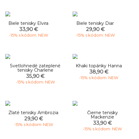
Biele tenisky Elvira
Biele tenisky Diar
33,90 €
29,90 €
-15% s kódom: NEW
-15% s kódom: NEW
Svetlohnedé zateplené
Khaki topánky Hanna
tenisky Charlene
38,90 €
35,90 €
-15% s kódom: NEW
-15% s kódom: NEW
Zlaté tenisky Ambrozia
Čierne tenisky
Mackenzie
29,90 €
33,90 €
-15% s kódom: NEW
-15% s kódom: NEW