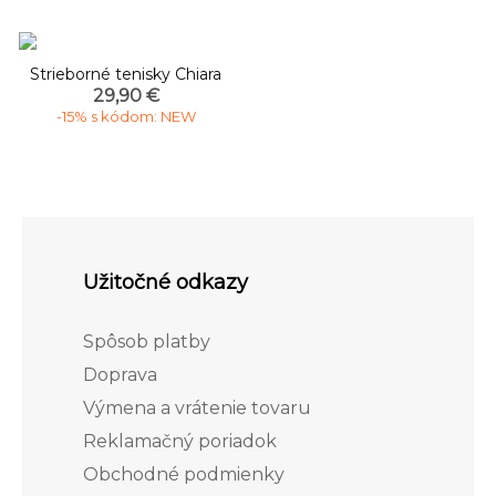
Strieborné tenisky Chiara
29,90 €
-15% s kódom: NEW
Užitočné odkazy
Spôsob platby
Doprava
Výmena a vrátenie tovaru
Reklamačný poriadok
Obchodné podmienky