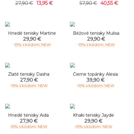
27,90 €
13,95 €
57,90 €
40,55 €
Hnedé tenisky Martine
Béžové tenisky Mulisa
29,90 €
29,90 €
-15% s kódom: NEW
-15% s kódom: NEW
Zlaté tenisky Dasha
Čierne topánky Alesia
27,90 €
39,90 €
-15% s kódom: NEW
-15% s kódom: NEW
Hnedé tenisky Aida
Khaki tenisky Jayde
27,90 €
29,90 €
-15% s kódom: NEW
-15% s kódom: NEW