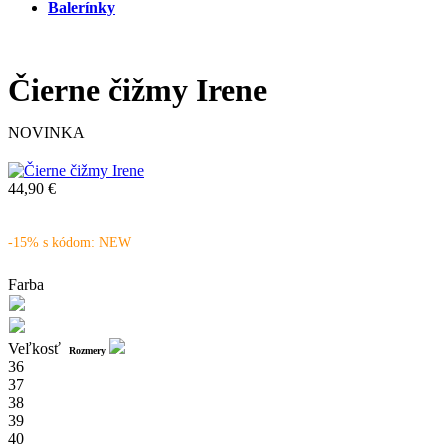
Balerínky
Čierne čižmy Irene
NOVINKA
44,90 €
-15% s kódom: NEW
Farba
Veľkosť
Rozmery
36
37
38
39
40