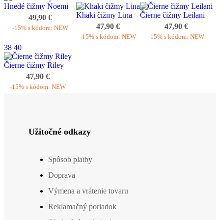
Hnedé čižmy Noemi
Khaki čižmy Lina
Čierne čižmy Leilani
49,90 €
47,90 €
47,90 €
-15% s kódom: NEW
-15% s kódom: NEW
-15% s kódom: NEW
38
40
Čierne čižmy Riley
47,90 €
-15% s kódom: NEW
Užitočné odkazy
Spôsob platby
Doprava
Výmena a vrátenie tovaru
Reklamačný poriadok