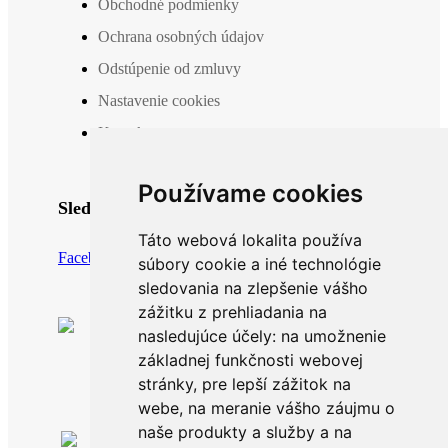
Obchodné podmienky
Ochrana osobných údajov
Odstúpenie od zmluvy
Nastavenie cookies
Kontakt
Používame cookies
Sledujte nás
Táto webová lokalita používa
Facebook
Instagram
súbory cookie a iné technológie
sledovania na zlepšenie vášho
zážitku z prehliadania na
nasledujúce účely:
na umožnenie
základnej funkčnosti webovej
stránky
,
pre lepší zážitok na
webe
,
na meranie vášho záujmu o
naše produkty a služby a na
Po-Pia: 8.00 -16.00