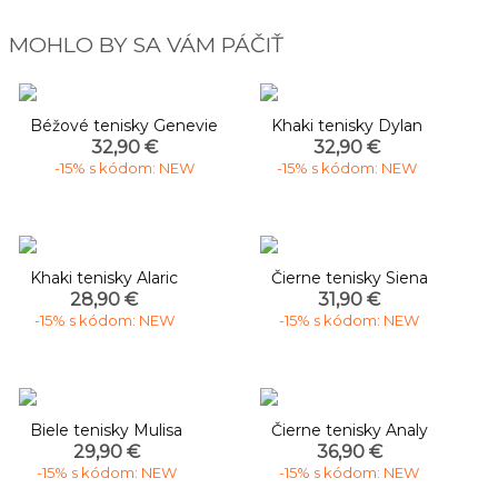
MOHLO BY SA VÁM PÁČIŤ
Béžové tenisky Genevie
Khaki tenisky Dylan
32,90 €
32,90 €
-15% s kódom: NEW
-15% s kódom: NEW
Khaki tenisky Alaric
Čierne tenisky Siena
28,90 €
31,90 €
-15% s kódom: NEW
-15% s kódom: NEW
Biele tenisky Mulisa
Čierne tenisky Analy
29,90 €
36,90 €
-15% s kódom: NEW
-15% s kódom: NEW