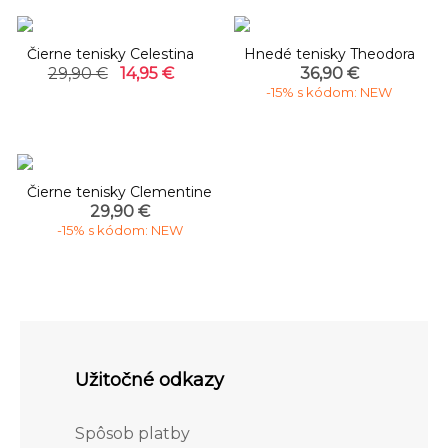
-50%
Čierne tenisky Celestina
Hnedé tenisky Theodora
29,90 €
14,95 €
36,90 €
-15% s kódom: NEW
Čierne tenisky Clementine
29,90 €
-15% s kódom: NEW
Užitočné odkazy
Spôsob platby