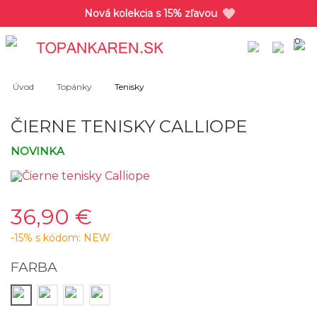
Nová kolekcia s 15% zľavou
0
Úvod
Topánky
Tenisky
ČIERNE TENISKY CALLIOPE
NOVINKA
36,90 €
-15% s kódom: NEW
FARBA