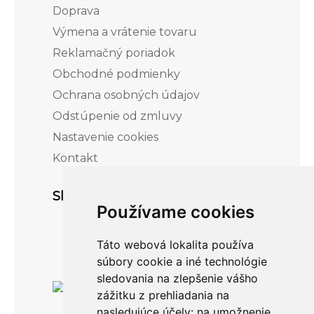
Doprava
Výmena a vrátenie tovaru
Reklamačný poriadok
Obchodné podmienky
Ochrana osobných údajov
Odstúpenie od zmluvy
Nastavenie cookies
Kontakt
Sledujte nás
Používame cookies
Táto webová lokalita používa
súbory cookie a iné technológie
sledovania na zlepšenie vášho
zážitku z prehliadania na
nasledujúce účely:
na umožnenie