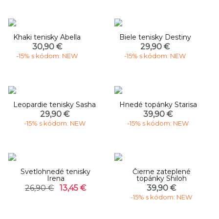
Khaki tenisky Abella
Biele tenisky Destiny
30,90 €
29,90 €
-15% s kódom: NEW
-15% s kódom: NEW
Leopardie tenisky Sasha
Hnedé topánky Starisa
29,90 €
39,90 €
-15% s kódom: NEW
-15% s kódom: NEW
-50%
Svetlohnedé tenisky
Čierne zateplené
Irena
topánky Shiloh
26,90 €
13,45 €
39,90 €
-15% s kódom: NEW