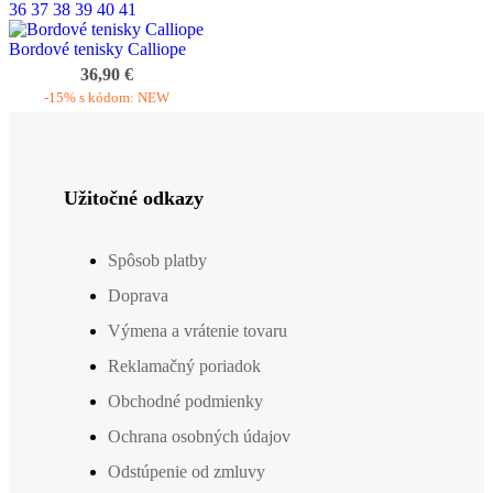
36
37
38
39
40
41
Bordové tenisky Calliope
36,90 €
-15% s kódom: NEW
Užitočné odkazy
Spôsob platby
Doprava
Výmena a vrátenie tovaru
Reklamačný poriadok
Obchodné podmienky
Ochrana osobných údajov
Odstúpenie od zmluvy