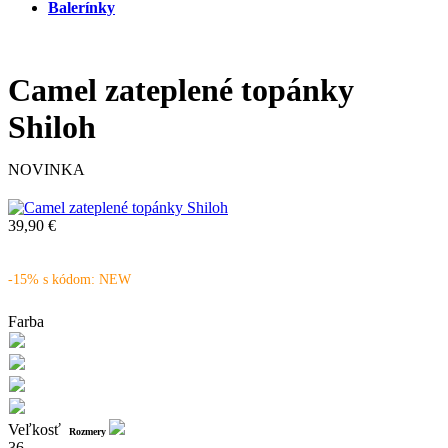
Balerínky
Camel zateplené topánky
Shiloh
NOVINKA
39,90 €
-15% s kódom: NEW
Farba
Veľkosť
Rozmery
36