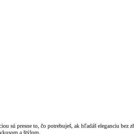
iou sú presne to, čo potrebuješ, ak hľadáš eleganciu bez 
ať vkusom a štýlom.