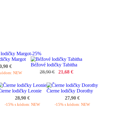
-25%
dičky Margot
Béžové lodičky Tabitha
0,90 €
28,90 €
21,68 €
 kódom: NEW
ierne lodičky Leonie
Čierne lodičky Dorothy
28,90 €
27,90 €
-15% s kódom: NEW
-15% s kódom: NEW