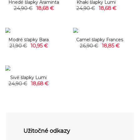
Hnedé šlapky Araminta
Khaki šlapky Lumi
24,90 €
18,68 €
24,90 €
18,68 €
-50%
-30%
Modré šľapky Bara
Camel šlapky Frances
21,90 €
10,95 €
26,90 €
18,85 €
-25%
Sivé šlapky Lumi
24,90 €
18,68 €
Užitočné odkazy