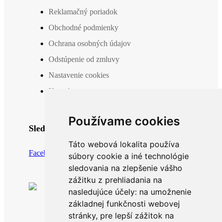
Reklamačný poriadok
Obchodné podmienky
Ochrana osobných údajov
Odstúpenie od zmluvy
Nastavenie cookies
Kontakt
Používame cookies
Sledujte nás
Táto webová lokalita používa
Facebook
Instagram
súbory cookie a iné technológie
sledovania na zlepšenie vášho
zážitku z prehliadania na
nasledujúce účely:
na umožnenie
základnej funkčnosti webovej
stránky
,
pre lepší zážitok na