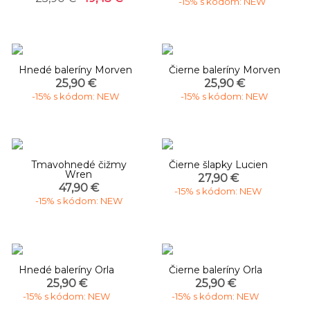
-15% s kódom: NEW
Hnedé baleríny Morven
Čierne baleríny Morven
25,90 €
25,90 €
-15% s kódom: NEW
-15% s kódom: NEW
Tmavohnedé čižmy
Čierne šlapky Lucien
Wren
27,90 €
47,90 €
-15% s kódom: NEW
-15% s kódom: NEW
Hnedé baleríny Orla
Čierne baleríny Orla
25,90 €
25,90 €
-15% s kódom: NEW
-15% s kódom: NEW