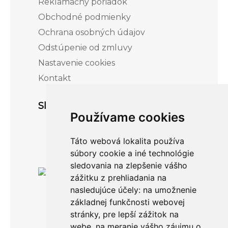
Reklamačný poriadok
Obchodné podmienky
Ochrana osobných údajov
Odstúpenie od zmluvy
Nastavenie cookies
Kontakt
Sledujte nás
Používame cookies
Táto webová lokalita používa
súbory cookie a iné technológie
sledovania na zlepšenie vášho
zážitku z prehliadania na
nasledujúce účely:
na umožnenie
základnej funkčnosti webovej
stránky
,
pre lepší zážitok na
webe
,
na meranie vášho záujmu o