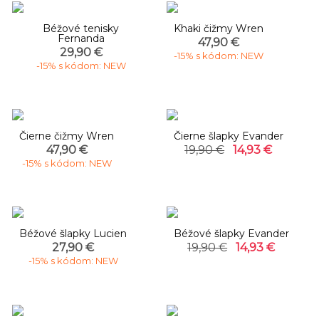
Béžové tenisky
Khaki čižmy Wren
Fernanda
47,90 €
29,90 €
-15% s kódom: NEW
-15% s kódom: NEW
-25%
Čierne čižmy Wren
Čierne šlapky Evander
47,90 €
19,90 €
14,93 €
-15% s kódom: NEW
-25%
Béžové šlapky Lucien
Béžové šlapky Evander
27,90 €
19,90 €
14,93 €
-15% s kódom: NEW
-25%
-25%